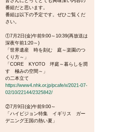
皆さんにとってとても興味深い内容の
番組だと思います。
番組は以下の予定です。ぜひご覧くだ
さい。
①7月2日(金)午前9:00～10:39(再放送は
深夜午前1:20～)
「世界遺産　時を刻む　庭～楽園のつ
くり方～」
「CORE　KYOTO　坪庭～暮らしを潤
す　極みの空間～」
の二本立て
https://www4.nhk.or.jp/pcafe/x/2021-07-
02/10/22144/2325842/
②7月9日(金)午前9:00～
「ハイビジョン特集　イギリス　ガー
デニング王国の熱い夏」