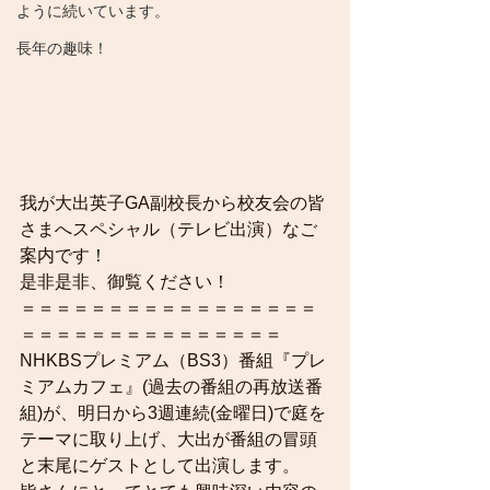
ように続いています。
長年の趣味！
我が大出英子GA副校長から校友会の皆
さまへスペシャル（テレビ出演）なご
案内です！
是非是非、御覧ください！
＝＝＝＝＝＝＝＝＝＝＝＝＝＝＝＝＝
＝＝＝＝＝＝＝＝＝＝＝＝＝＝＝
NHKBSプレミアム（BS3）番組『プレ
ミアムカフェ』(過去の番組の再放送番
組)が、明日から3週連続(金曜日)で庭を
テーマに取り上げ、大出が番組の冒頭
と末尾にゲストとして出演します。