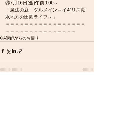
③7月16日(金)午前9:00～
「魔法の庭　ダルメイン～イギリス湖
水地方の田園ライフ～」
＝＝＝＝＝＝＝＝＝＝＝＝＝＝＝＝＝
＝＝＝＝＝＝＝＝＝＝＝＝＝＝＝
GA講師からのお便り
すべて表示
最新記事