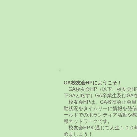
GA校友会HPにようこそ！
GA校友会HP（以下、校友会H
下GAと略す）GA卒業生及びG
校友会HPは、GA校友会正会員
動状況をタイムリーに情報を発信
ールドでのボランティア活動や教
報ネットワークです。
校友会HPを通じて人生１００
めましょう！​