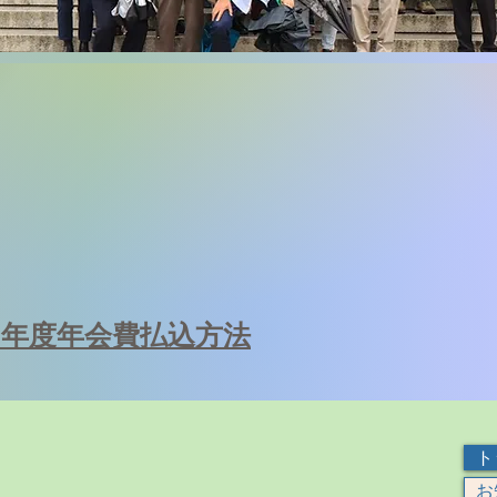
26年度年会費払込方法
ト
お