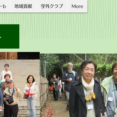
ーb
地域貢献
学外クラブ
More
そ