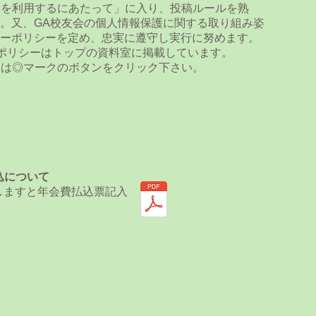
Pを利用するにあたって」に入り、投稿ルールを熟
。又、GA校友会の個人情報保護に関する取り組み姿
ーポリシーを定め、忠実に遵守し実行に努めます。
ポリシーはトップの資料室に掲載しています。
」は◎マークのボタンをクリック下さい。
込について
しますと年会費払込票記入