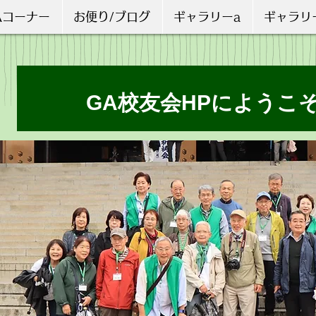
Aコーナー
お便り/ブログ
ギャラリーa
ギャラリ
GA校友会HPにようこ