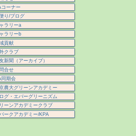
Aコーナー
便り/ブログ
ャラリーa
ャラリーb
域貢献
外クラブ
友新聞（アーカイブ）
問合せ
A同期会
京農大グリーンアカデミー
ログ・エバーグリーニズム
リーンアカデミークラブ
パークアカデミー/KPA