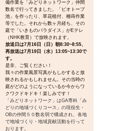
備作業を「みどりネットワーク」仲間
数名で行ってきました。「ビオトープ
池」を作ったり、草花植付、種蒔作業
等でした。それから数ヶ月経ち、その
庭で「いきものパラダイス」がEテレ
（NHK教育）で放映されます。
放送日は7月16日（日）朝8:30~8:55、
再放送は7月19日（水）13:05~13:30で
す。
是非、ご覧ください！
我々の作業風景写真がもしかすると放
映されるかもしれません。その当時の
庭がどのようになっているか今からワ
クワクドキドキ！楽しみです！
「みどりネットワーク」はGA専科「み
どりの地域づくりコース」の現役生・
OBの仲間５０数名弱で構成され、各地
で地域づくり・地域貢献活動を行って
おります。