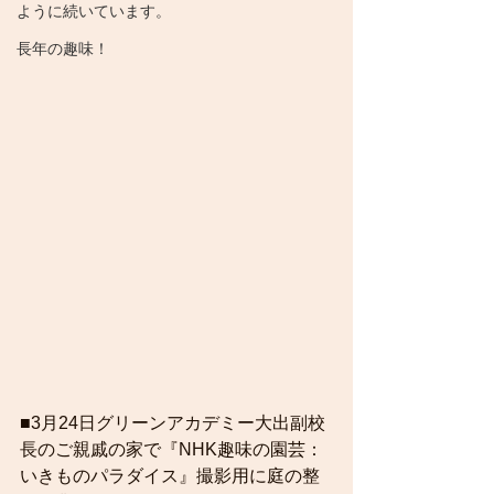
ように続いています。
長年の趣味！
■3月24日グリーンアカデミー大出副校
長のご親戚の家で『NHK趣味の園芸：
いきものパラダイス』撮影用に庭の整